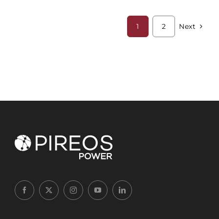
1
2
Next