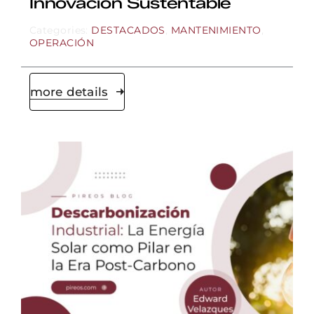
Innovación Sustentable
Categories:
DESTACADOS
,
MANTENIMIENTO
,
OPERACIÓN
more details