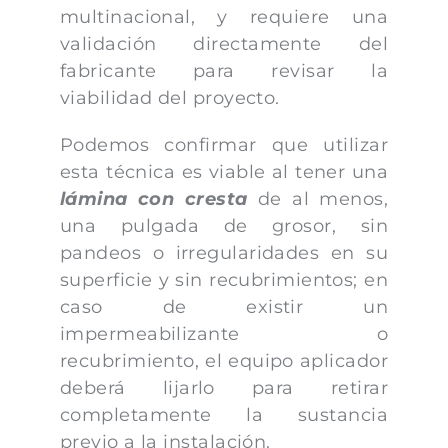
multinacional, y requiere una
validación directamente del
fabricante para revisar la
viabilidad del proyecto.
Podemos confirmar que utilizar
esta técnica es viable al tener una
lámina con cresta
de al menos,
una pulgada de grosor, sin
pandeos o irregularidades en su
superficie y sin recubrimientos; en
caso de existir un
impermeabilizante o
recubrimiento, el equipo aplicador
deberá lijarlo para retirar
completamente la sustancia
previo a la instalación.