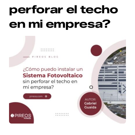
perforar el techo
CONTACTO
en mi empresa?