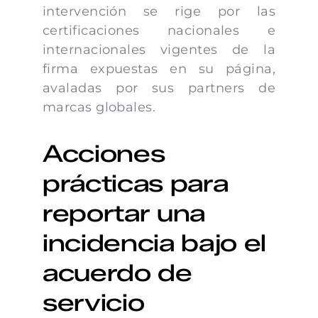
intervención se rige por las
certificaciones nacionales e
internacionales vigentes de la
firma expuestas en su página,
avaladas por sus partners de
marcas globales.
Acciones
prácticas para
reportar una
incidencia bajo el
acuerdo de
servicio