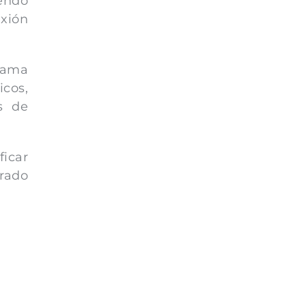
iendo
exión
grama
icos,
as de
ficar
erado