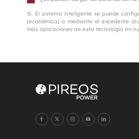
Sí. El sistema inteligente se puede confi
(económica) o mediante el excedente di
más aplicaciones de esta tecnología en n