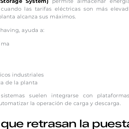
 Storage System)
permite almacenar energí
 cuando las tarifas eléctricas son más eleva
planta alcanza sus máximos.
having, ayuda a:
xima
a
cos industriales
a de la planta
s sistemas suelen integrarse con plataforma
utomatizar la operación de carga y descarga.
que retrasan la puest