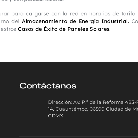
gurar para cargarse con la red en horarios de tarifa
urno del
Almacenamiento de Energía Industrial.
Co
uestros
Casos de Éxito de Paneles Solares.
Contáctanos
Dirección: Av. P.º de la Reforma 483-
14, Cuauhtémoc, 06500 Ciudad de Mé
CDMX