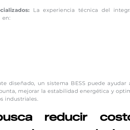
ializados:
La experiencia técnica del integr
 en:
nte diseñado, un sistema BESS puede ayudar a
punta, mejorar la estabilidad energética y opti
s industriales.
usca reducir cost