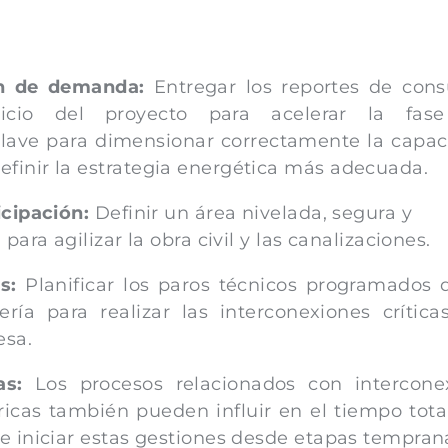
ón de demanda:
Entregar los reportes de con
nicio del proyecto para acelerar la fas
clave para dimensionar correctamente la capa
finir la estrategia energética más adecuada.
icipación:
Definir un área nivelada, segura y
para agilizar la obra civil y las canalizaciones.
s:
Planificar los paros técnicos programados 
ía para realizar las interconexiones crítica
esa.
as:
Los procesos relacionados con interconex
ricas también pueden influir en el tiempo tota
e iniciar estas gestiones desde etapas tempran