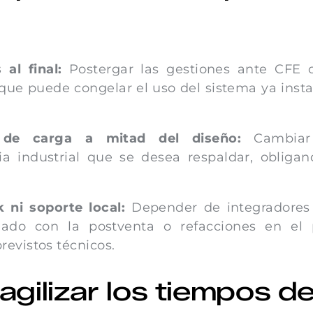
 al final:
Postergar las gestiones ante CFE o
 que puede congelar el uso del sistema ya inst
s de carga a mitad del diseño:
Cambiar
ia industrial que se desea respaldar, obliga
 ni soporte local:
Depender de integradores
nado con la postventa o refacciones en el p
evistos técnicos.
agilizar los tiempos d