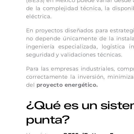
(BESS) en México puede variar desde
de la complejidad técnica, la dispon
eléctrica.
En proyectos diseñados para estrateg
no depende únicamente de la instalac
ingeniería especializada, logística 
seguridad y validaciones técnicas.
Para las empresas industriales, comp
correctamente la inversión, minimiza
del
proyecto energético.
¿Qué es un siste
punta?