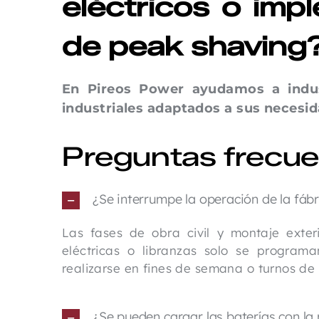
eléctricos o imp
de peak shaving
En Pireos Power ayudamos a indus
industriales adaptados a sus necesid
Preguntas frecu
¿Se interrumpe la operación de la fábr
Las fases de obra civil y montaje exteri
eléctricas o libranzas solo se program
realizarse en fines de semana o turnos de
¿Se pueden cargar las baterías con la 